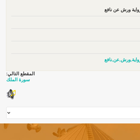
واية ورش عن نافع
واية,ورش,عن,نافع
المقطع التالي:
سورة الملك