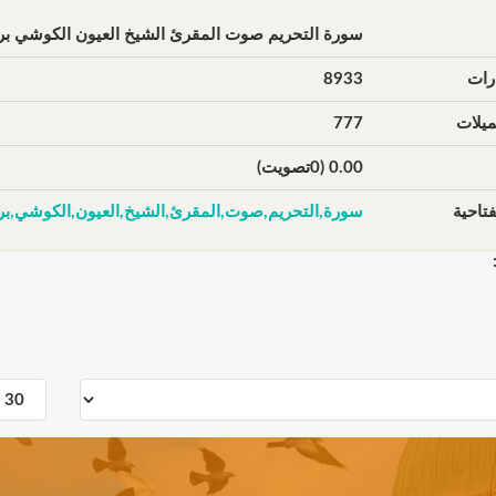
سورة التحريم صوت المقرئ الشيخ العيون الكوشي بر
رات
8933
يلات
777
0.00 (0تصويت)
تاحية
سورة,التحريم,صوت,المقرئ,الشيخ,العيون,الكوشي,بر