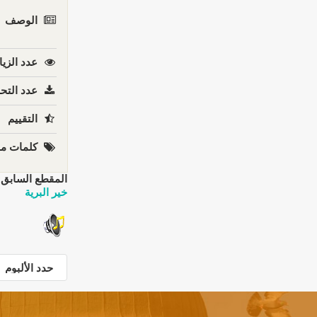
الوصف
عدد الزيا
عدد التحم
التقييم
كلمات مف
المقطع السابق:
خير البرية