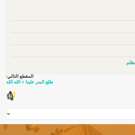
المقطع التالي:
طلع البدر علينا + الله الله