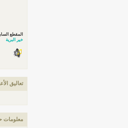
المقطع الساب
خير البرية
تعاليق الأع
معلومات حو