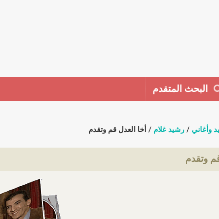
البحث المتقدم
د وأغاني
/
رشيد غلام
/ أخا العدل قم وتقدم
قم وتقدم