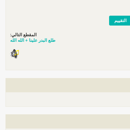
المقطع التالي:
طلع البدر علينا + الله الله