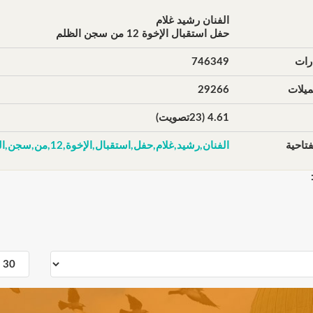
الفنان رشيد غلام
حفل استقبال الإخوة 12 من سجن الظلم
رات
746349
يلات
29266
4.61 (23تصويت)
تاحية
الفنان,رشيد,غلام,حفل,استقبال,الإخوة,12,من,سجن,الظلم