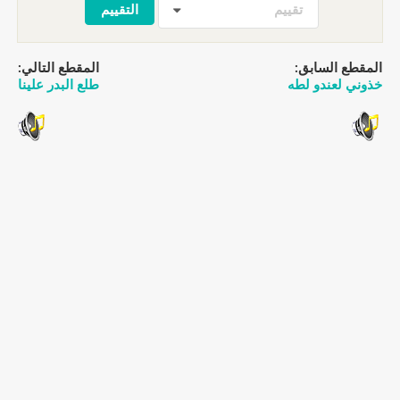
تقييم
المقطع السابق:
المقطع التالي:
خذوني لعندو لطه
طلع البدر علينا