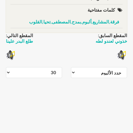
كلمات مفتاحية
فرقة,المشاريع,ألبوم,بمدح,المصطفى,تحيا,القلوب
المقطع السابق:
المقطع التالي:
خذوني لعندو لطه
طلع البدر علينا