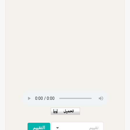
تقييم