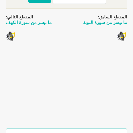
طع السابق:
المقطع التالي:
سر من سورة التوبة
ما تيسر من سورة الكهف