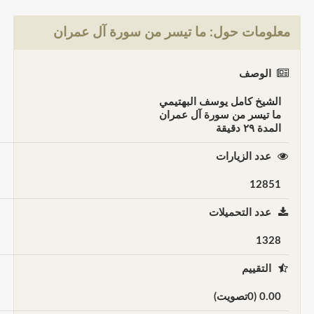
لومات حول: ما تيسر من سورة آل عمران
الوصف
لشيخ كامل يوسف البهتيمي
ا تيسر من سورة آل عمران
لمدة ٢٩ دقيقة
عدد الزيارات
1285
عدد التحميلات
132
التقييم
0.0 (0تصويت)