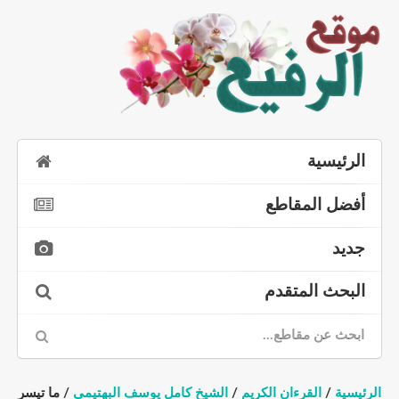
رئيسية
ضل المقاطع
يد
بحث المتقدم
سية
/
القرءان الكريم
/
الشيخ كامل يوسف البهتيمي
/ ما تيسر