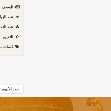
الوصف
عدد الزيا
عدد التحم
التقييم
كلمات مف