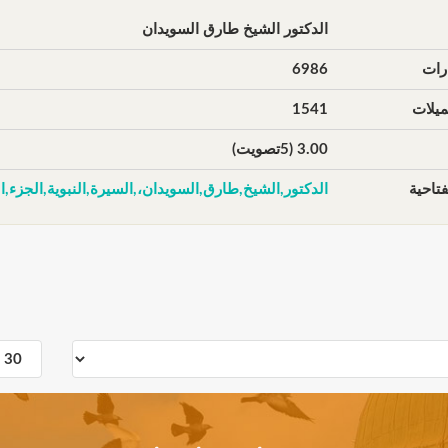
الدكتور الشيخ طارق السويدان
رات
6986
يلات
1541
3.00 (5تصويت)
تاحية
الدكتور,الشيخ,طارق,السويدان،,السيرة,النبوية,الجزء,ا