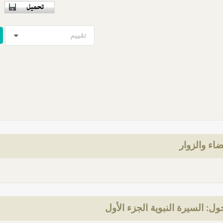
تقييم
ضاء والزوار
ل: السيرة النبوية الجزء الأول