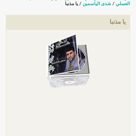
العسلي
/
شذى الياسمين
/ يا مذنبا
يا مذنبا