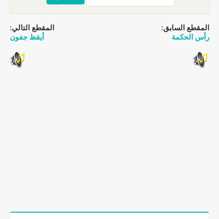
المقطع السابق:
المقطع التالي:
رأس الحكمة
أيقظ جفون