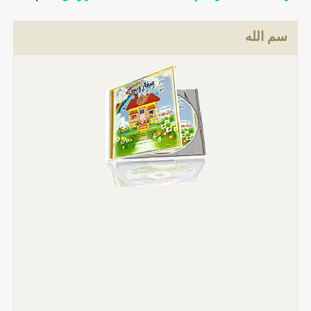
سم الله