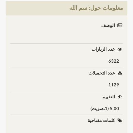
معلومات حول: سم الله
الوصف
عدد الزيارات
6322
عدد التحميلات
1129
التقييم
5.00 (1تصويت)
كلمات مفتاحية