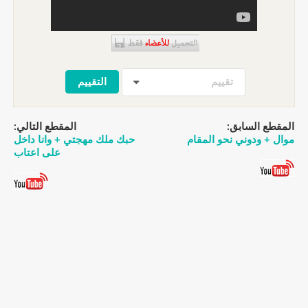
تقييم
المقطع السابق:
المقطع التالي:
موال + ودوني نحو المقام
حبك ملك مهجتي + وانا داخل
على اعتاب