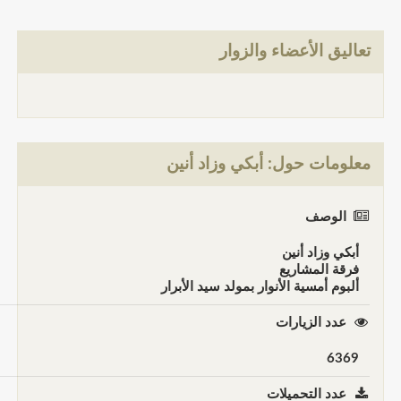
تعاليق الأعضاء والزوار
معلومات حول: أبكي وزاد أنين
الوصف
أبكي وزاد أنين
فرقة المشاريع
ألبوم أمسية الأنوار بمولد سيد الأبرار
عدد الزيارات
6369
عدد التحميلات