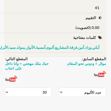
41
التقييم
0.00 (0تصويت)
كلمات مفتاحية
أبكي,وزاد,أنين,فرقة,المشاريع,ألبوم,أمسية,الأنوار,بمولد,سيد,الأبرار
المقطع السابق:
المقطع التالي:
موال + ودوني نحو المقام
حبك ملك مهجتي + وانا داخل
على اعتاب