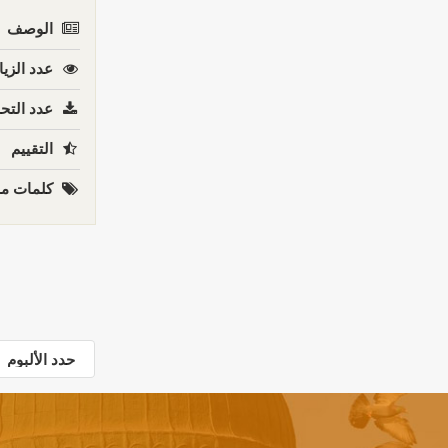
الوصف
عدد الزيا
عدد التحم
التقييم
كلمات مف