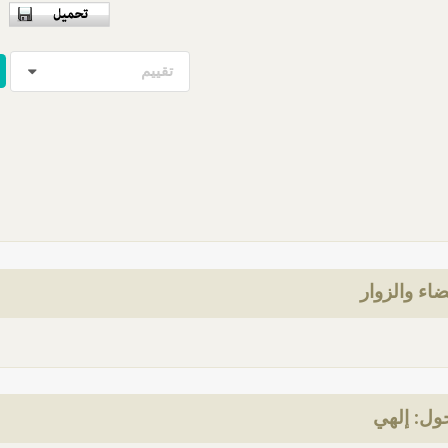
تقييم
ضاء والزوار
ول: إلهي