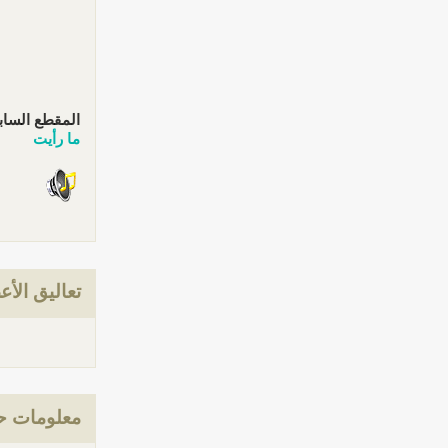
المقطع الساب
ما رأيت
تعاليق الأع
معلومات ح