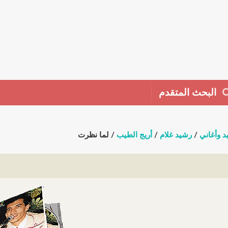
البحث المتقدم
د وأغاني
/
رشيد غلام
/
أريج الطيب
/ لما نظرت