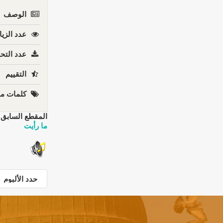
الوصف
عدد الزيا
عدد التحم
التقييم
كلمات مف
المقطع السابق:
ما رأيت