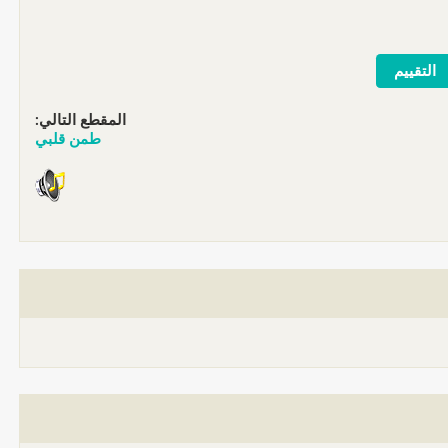
المقطع التالي:
طمن قلبي