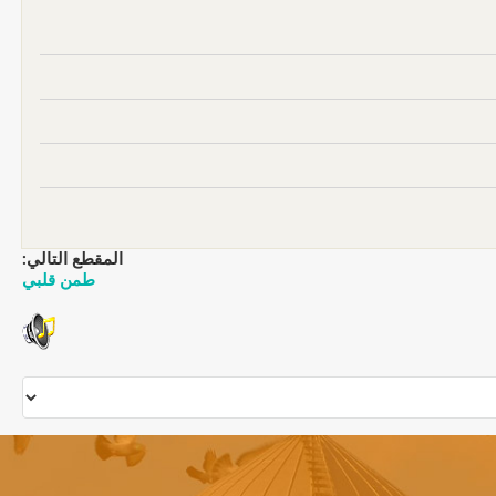
المقطع التالي:
طمن قلبي