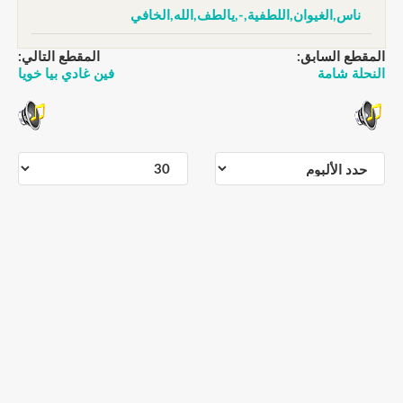
ناس,الغيوان,اللطفية,-,يالطف,الله,الخافي
المقطع السابق:
المقطع التالي:
النحلة شامة
فين غادي بيا خويا