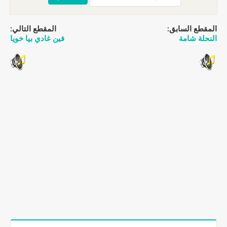
المقطع السابق:
المقطع التالي:
النحلة شامة
فين غادي بيا خويا