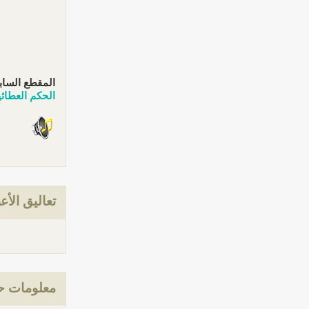
المقطع الساب
الحكم العطائية
تعاليق الأع
معلومات حو