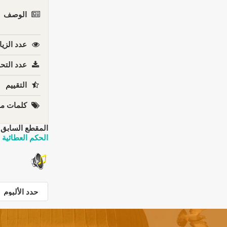
الوصف
عدد الزيا
عدد التحم
التقييم
كلمات مف
المقطع السابق:
الحكم العطائية 3