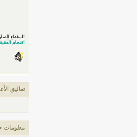
المقطع الساب
اقتحام العقبة
تعاليق الأع
معلومات حو