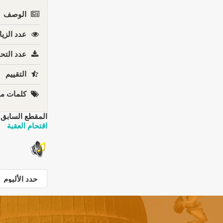
الوصف
عدد الزيا
عدد التحم
التقييم
كلمات مف
المقطع السابق:
اقتحام العقبة