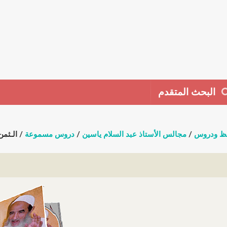
البحث المتقدم
ظ ودروس
/
مجالس الأستاذ عبد السلام ياسين
/
دروس مسموعة
/ الـثمن