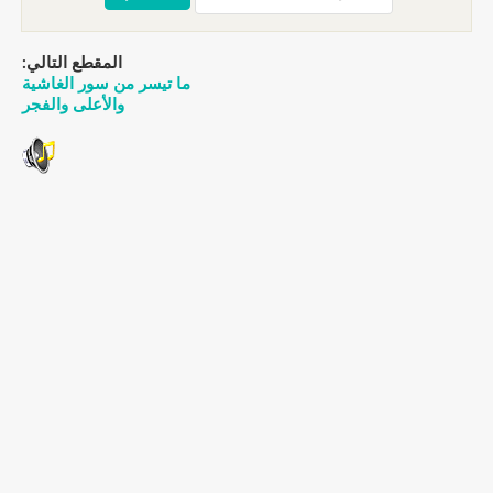
المقطع التالي:
ما تيسر من سور الغاشية
والأعلى والفجر