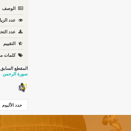
الوصف
عدد الزيا
عدد التحم
التقييم
كلمات مف
المقطع السابق:
سورة الرحمن