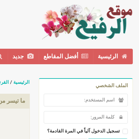
الرئيسية
أفضل المقاطع
جديد
الرئيسية
/
القرء
الملف الشخصي
ما تيسر م
تسجيل الدخول آلياً في المرة القادمة؟