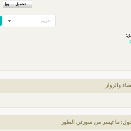
تقييم
ق:
ضاء والزوار
ول: ما تيسر من سورتي الطور