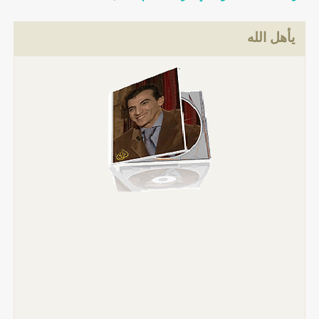
يأهل الله