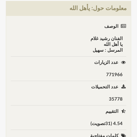
معلومات حول: يأهل الله
الوصف
الفنان رشيد غلام
يا أهل الله
المرسل : سهيل
عدد الزيارات
771966
عدد التحميلات
35778
التقييم
4.54 (31تصويت)
كلمات مفتاحية