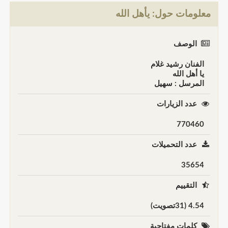
معلومات حول: يأهل الله
الوصف
الفنان رشيد غلام
يا أهل الله
المرسل : سهيل
عدد الزيارات
770460
عدد التحميلات
35654
التقييم
4.54 (31تصويت)
كلمات مفتاحية