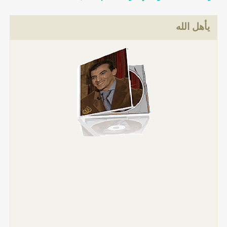
يأهل الله