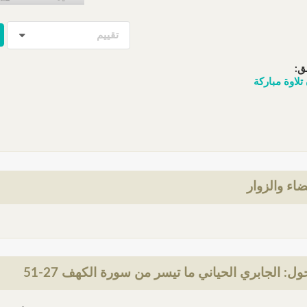
تقييم
ق:
لاوة مباركة
ضاء والزوار
: الجابري الحياني ما تيسر من سورة الكهف 27-51