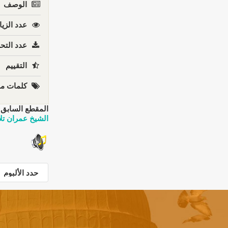
الوصف
عدد الزيا
عدد التحم
التقييم
كلمات مف
المقطع السابق:
الشيخ عمران تلا