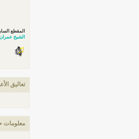
المقطع الساب
الشيخ عمران ت
تعاليق الأع
معلومات حول