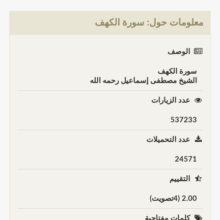
معلومات حول: سورة الكهف
الوصف
سورة الكهف
الشيخ مصطفى إسماعيل رحمه الله
عدد الزيارات
537233
عدد التحميلات
24571
التقييم
2.00 (4تصويت)
كلمات مفتاحية