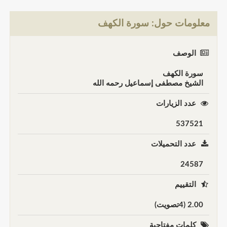
معلومات حول: سورة الكهف
الوصف
سورة الكهف
الشيخ مصطفى إسماعيل رحمه الله
عدد الزيارات
537521
عدد التحميلات
24587
التقييم
2.00 (4تصويت)
كلمات مفتاحية