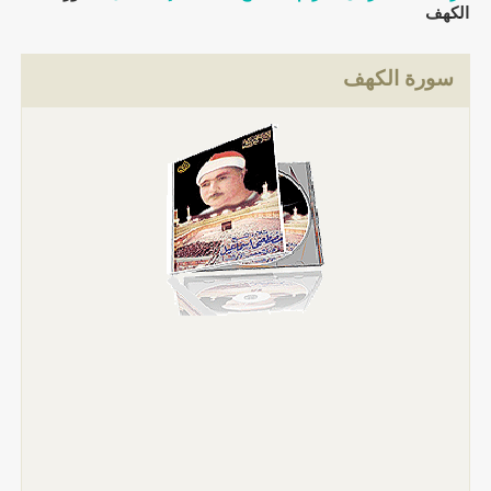
الكهف
سورة الكهف