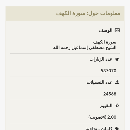
معلومات حول: سورة الكهف
الوصف
سورة الكهف
الشيخ مصطفى إسماعيل رحمه الله
عدد الزيارات
537070
عدد التحميلات
24568
التقييم
2.00 (4تصويت)
كلمات مفتاحية