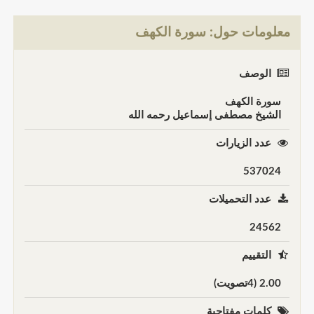
معلومات حول: سورة الكهف
الوصف
سورة الكهف
الشيخ مصطفى إسماعيل رحمه الله
عدد الزيارات
537024
عدد التحميلات
24562
التقييم
2.00 (4تصويت)
كلمات مفتاحية