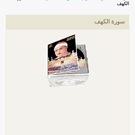
الكهف
سورة الكهف