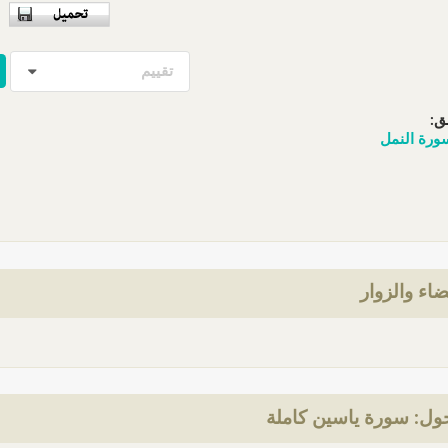
تقييم
ق:
ورة النمل
ضاء والزوار
ول: سورة ياسين كاملة