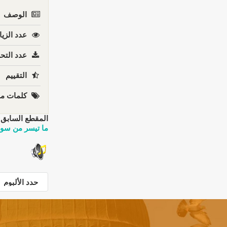
الوصف
عدد الزيا
عدد التحم
التقييم
كلمات مف
المقطع السابق:
ما تيسر من سور