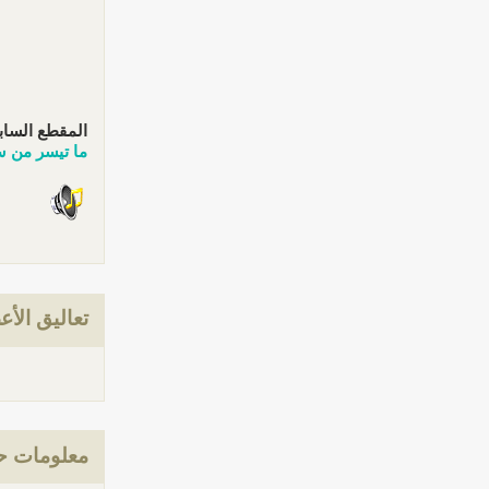
المقطع الساب
ما تيسر من س
تعاليق الأع
معلومات ح