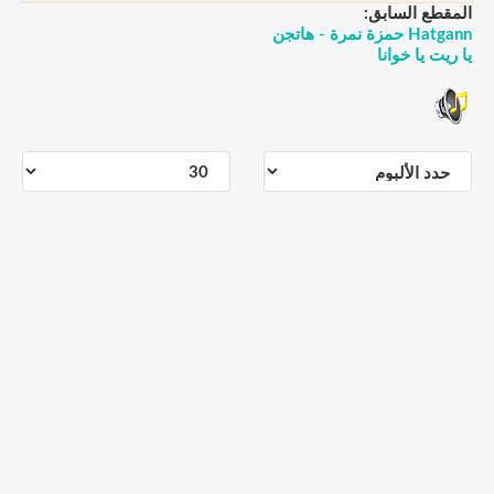
المقطع السابق:
Hatgann حمزة نمرة - هاتجن
يا ريت يا خوانا