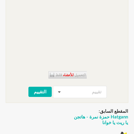
تقييم
المقطع السابق:
Hatgann حمزة نمرة - هاتجن
يا ريت يا خوانا