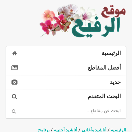
الرئيسية
أفضل المقاطع
جديد
البحث المتقدم
الرئيسية
/
أناشيد وأغاني
/
أناشيد أجنبية
/
برنامج