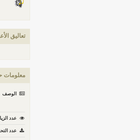
تعاليق الأع
معلومات حو
الوصف
عدد الزيا
عدد التحم