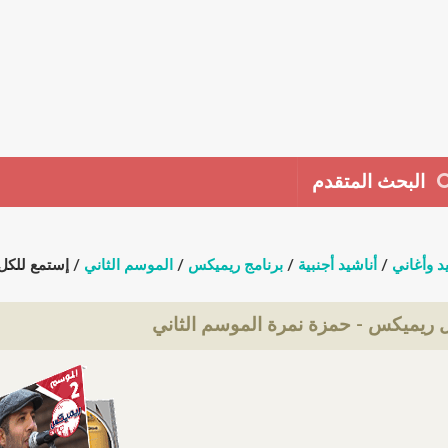
البحث المتقدم
د وأغاني
/
أناشيد أجنبية
/
برنامج ريميكس
/
الموسم الثاني
/ إستمع للكل
 ريميكس - حمزة نمرة الموسم الثاني