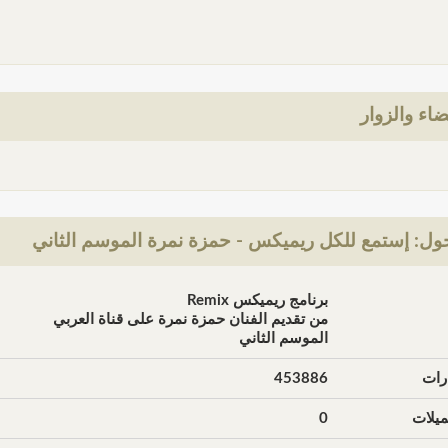
ضاء والزوار
ل: إستمع للكل ريميكس - حمزة نمرة الموسم الثاني
برنامج ريميكس Remix
من تقديم الفنان حمزة نمرة على قناة العربي
الموسم الثاني
رات
453886
يلات
0