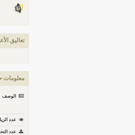
تعاليق الأع
معلومات ح
الوصف
عدد الزيا
عدد التحم