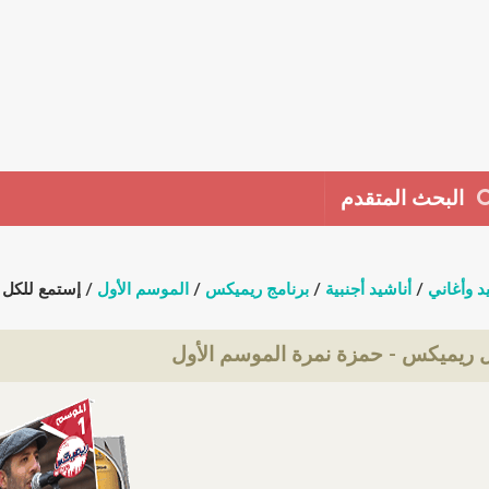
البحث المتقدم
د وأغاني
/
أناشيد أجنبية
/
برنامج ريميكس
/
الموسم الأول
/ إستمع للكل 
 ريميكس - حمزة نمرة الموسم الأول