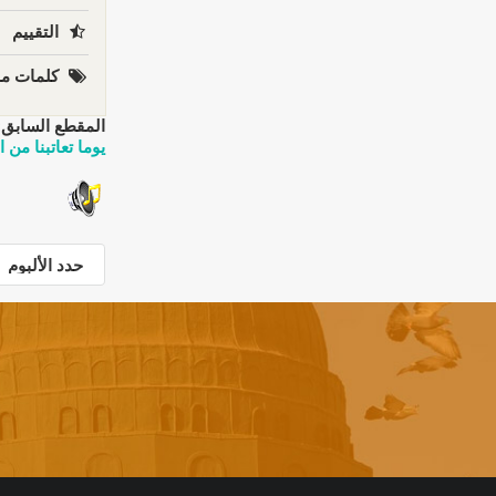
التقييم
كلمات مف
المقطع السابق:
يوما تعاتبنا من التراث البور