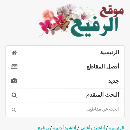
الرئيسية
أفضل المقاطع
جديد
البحث المتقدم
الرئيسية
/
أناشيد وأغاني
/
أناشيد أجنبية
/
برنامج