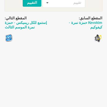
تقييم
المقطع السابق:
المقطع التالي:
Kevokim حمزة نمرة -
إستمع للكل ريميكس - حمزة
كيفوكيم
نمرة الموسم الثالث