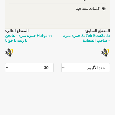
كلمات مفتاحية
المقطع السابق:
المقطع التالي:
Sa7eb Essa3ada حمزة نمرة
Hatgann حمزة نمرة - هاتجن
- صاحب السعادة
يا ريت يا خوانا