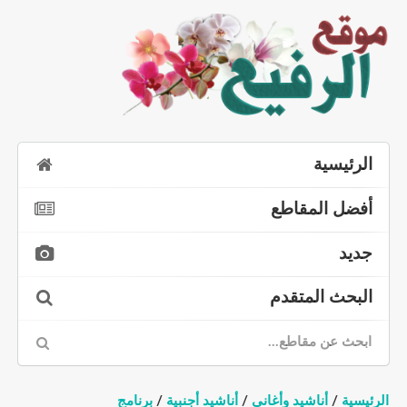
الرئيسية
أفضل المقاطع
جديد
البحث المتقدم
الرئيسية
/
أناشيد وأغاني
/
أناشيد أجنبية
/
برنامج