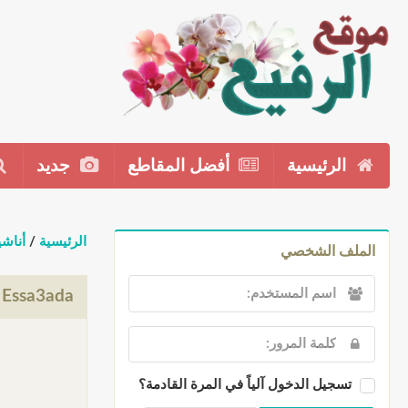
الرئيسية
أفضل المقاطع
جديد
الرئيسية
/
أناشي
الملف الشخصي
Sa7eb Essa3ada حمزة نمرة
تسجيل الدخول آلياً في المرة القادمة؟