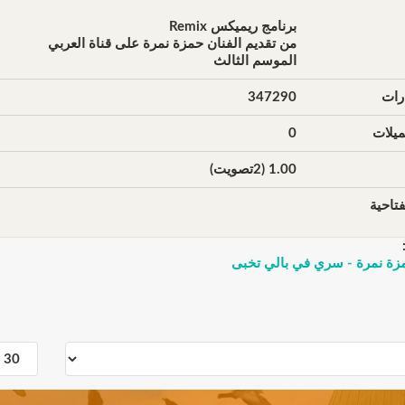
برنامج ريميكس Remix
من تقديم الفنان حمزة نمرة على قناة العربي
الموسم الثالث
رات
347290
يلات
0
1.00 (2تصويت)
تاحية