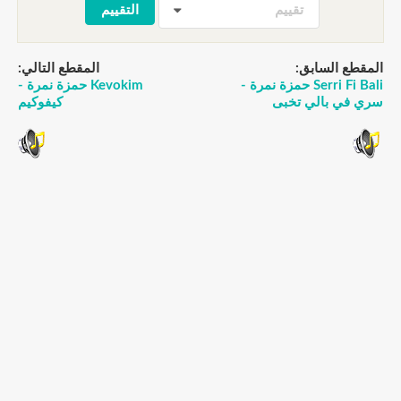
تقييم
المقطع السابق:
المقطع التالي:
Serri Fi Bali حمزة نمرة -
Kevokim حمزة نمرة -
سري في بالي تخبى
كيفوكيم