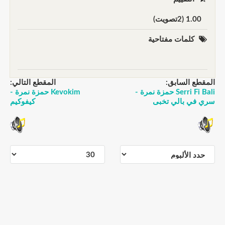
1.00 (2تصويت)
كلمات مفتاحية
المقطع السابق:
المقطع التالي:
Serri Fi Bali حمزة نمرة -
Kevokim حمزة نمرة -
سري في بالي تخبى
كيفوكيم