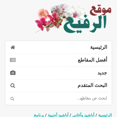
الرئيسية
أفضل المقاطع
جديد
البحث المتقدم
الرئيسية
/
أناشيد وأغاني
/
أناشيد أجنبية
/
برنامج