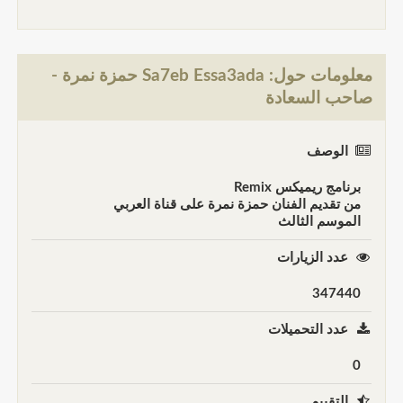
معلومات حول: Sa7eb Essa3ada حمزة نمرة -
صاحب السعادة
الوصف
برنامج ريميكس Remix
من تقديم الفنان حمزة نمرة على قناة العربي
الموسم الثالث
عدد الزيارات
347440
عدد التحميلات
0
التقييم