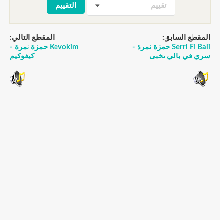
تقييم
المقطع السابق:
المقطع التالي:
Serri Fi Bali حمزة نمرة -
Kevokim حمزة نمرة -
سري في بالي تخبى
كيفوكيم