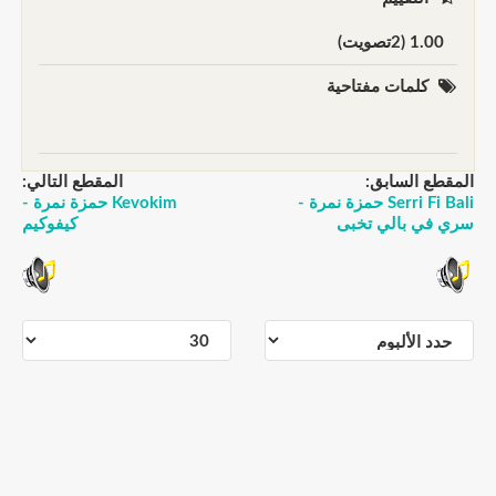
1.00 (2تصويت)
كلمات مفتاحية
المقطع السابق:
المقطع التالي:
Serri Fi Bali حمزة نمرة -
Kevokim حمزة نمرة -
سري في بالي تخبى
كيفوكيم