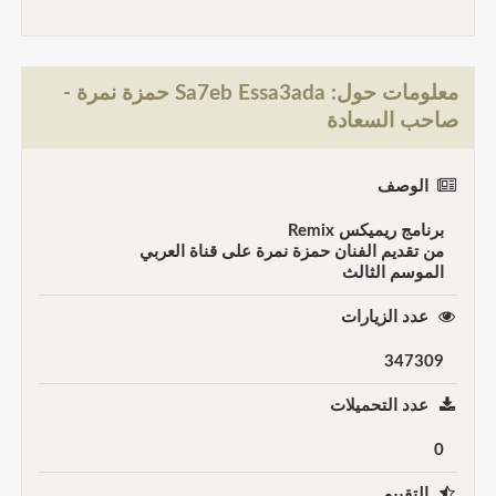
معلومات حول: Sa7eb Essa3ada حمزة نمرة -
صاحب السعادة
الوصف
برنامج ريميكس Remix
من تقديم الفنان حمزة نمرة على قناة العربي
الموسم الثالث
عدد الزيارات
347309
عدد التحميلات
0
التقييم