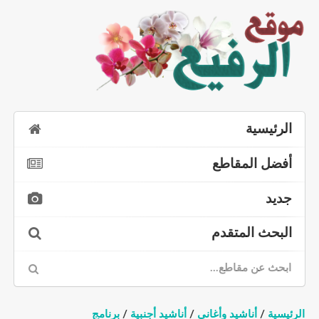
الرئيسية
أفضل المقاطع
جديد
البحث المتقدم
الرئيسية
/
أناشيد وأغاني
/
أناشيد أجنبية
/
برنامج