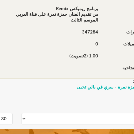
برنامج ريميكس Remix
من تقديم الفنان حمزة نمرة على قناة العربي
الموسم الثالث
رات
347284
يلات
0
1.00 (2تصويت)
تاحية