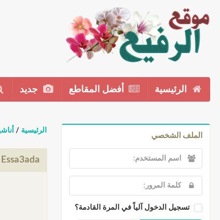
الرئيسية
أفضل المقاطع
جديد
الرئيسية
/
أناشي
الملف الشخصي
Sa7eb Essa3ada حمزة نمرة
تسجيل الدخول آلياً في المرة القادمة؟