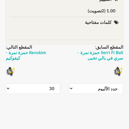
1.00 (2تصويت)
كلمات مفتاحية
المقطع السابق:
المقطع التالي:
Serri Fi Bali حمزة نمرة -
Kevokim حمزة نمرة -
سري في بالي تخبى
كيفوكيم