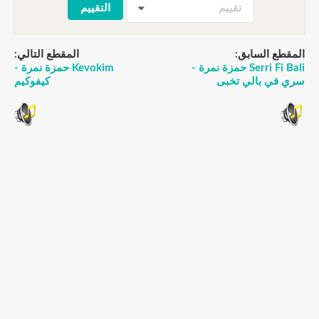
تقييم
المقطع السابق:
المقطع التالي:
Serri Fi Bali حمزة نمرة -
Kevokim حمزة نمرة -
سري في بالي تخبى
كيفوكيم