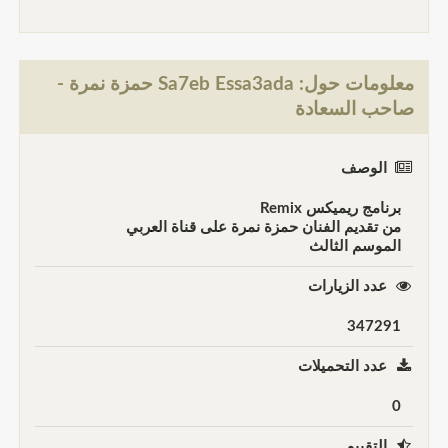
معلومات حول: Sa7eb Essa3ada حمزة نمرة -
صاحب السعادة
الوصف
برنامج ريميكس Remix
من تقديم الفنان حمزة نمرة على قناة العربي
الموسم الثالث
عدد الزيارات
347291
عدد التحميلات
0
التقييم