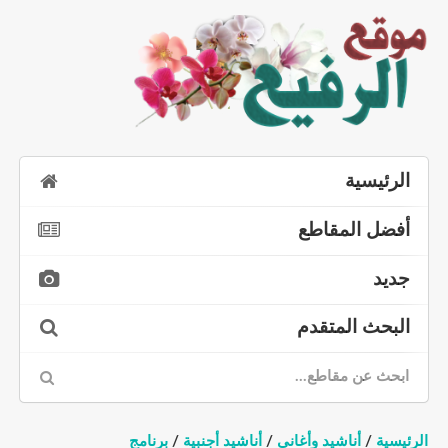
الرئيسية
أفضل المقاطع
جديد
البحث المتقدم
الرئيسية
/
أناشيد وأغاني
/
أناشيد أجنبية
/
برنامج