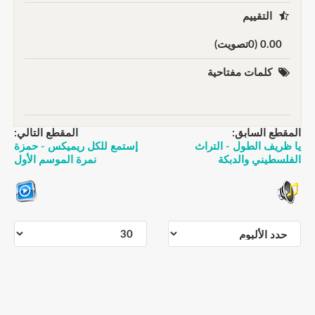
التقييم
0.00 (0تصويت)
كلمات مفتاحية
المقطع السابق:
المقطع التالي:
يا ظريف الطول - التراث
إستمع للكل ريميكس - حمزة
الفلسطيني والدبكة
نمرة الموسم الأول