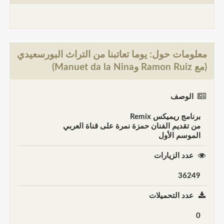
معلومات حول: يوما تعاتبنا من التراث البورسعيدي
(مع Ramon Ruiz وManuet da la Nina)
الوصف
برنامج ريميكس Remix
من تقديم الفنان حمزة نمرة على قناة العربي
الموسم الأول
عدد الزيارات
36249
عدد التحميلات
0