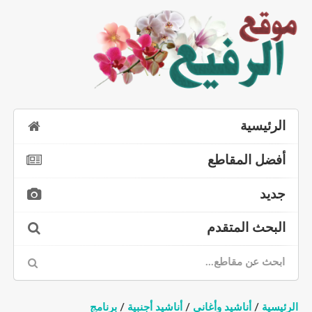
الرئيسية
أفضل المقاطع
جديد
البحث المتقدم
الرئيسية
/
أناشيد وأغاني
/
أناشيد أجنبية
/
برنامج