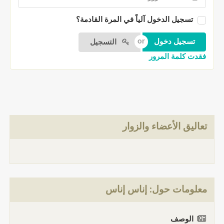
تسجيل الدخول آلياً في المرة القادمة؟
التسجيل
فقدت كلمة المرور
تعاليق الأعضاء والزوار
معلومات حول: إناس إناس
الوصف