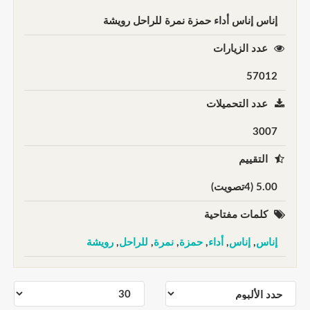
إناس إناس أداء حمزة نمرة للراحل رويشة
عدد الزيارات
57012
عدد التحميلات
3007
التقييم
5.00 (4تصويت)
كلمات مفتاحية
إناس
,
إناس
,
أداء
,
حمزة
,
نمرة
,
للراحل
,
رويشة