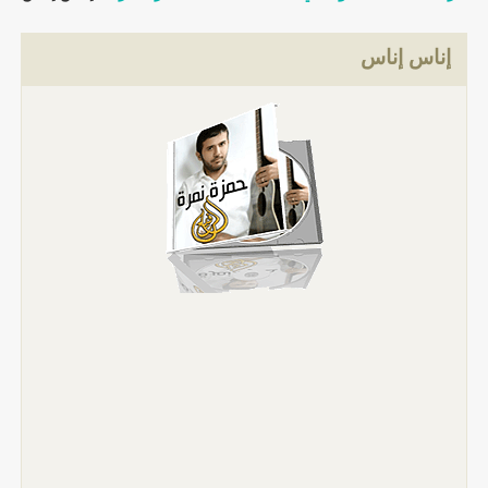
إناس إناس