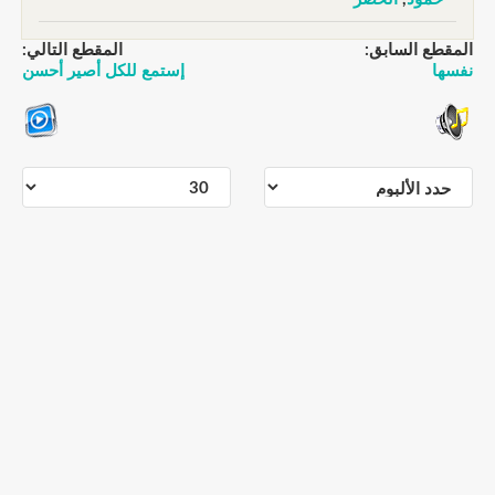
المقطع السابق:
المقطع التالي:
نفسها
إستمع للكل أصير أحسن