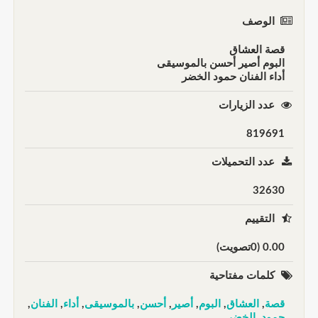
الوصف
قصة العشاق
البوم أصير أحسن بالموسيقى
أداء الفنان حمود الخضر
عدد الزيارات
819691
عدد التحميلات
32630
التقييم
0.00 (0تصويت)
كلمات مفتاحية
قصة
,
العشاق
,
البوم
,
أصير
,
أحسن
,
بالموسيقى
,
أداء
,
الفنان
,
حمود
,
الخضر