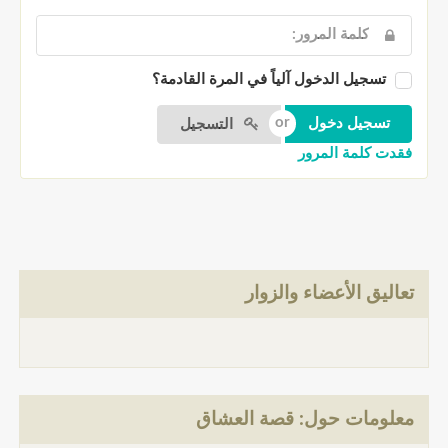
تسجيل الدخول آلياً في المرة القادمة؟
التسجيل
فقدت كلمة المرور
تعاليق الأعضاء والزوار
معلومات حول: قصة العشاق