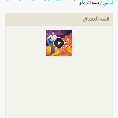
أحسن
/ قصة العشاق
قصة العشاق