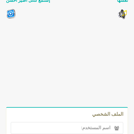
نفسها
إستمع للكل أصير أحسن
الملف الشخصي