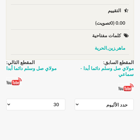
التقييم
0.00 (0تصويت)
كلمات مفتاحية
ماهر,زين,الحرية
المقطع السابق:
المقطع التالي:
مولاي صل وسلم دائما أبدا -
مولاي صل وسلم دائما أبدا
سماعي