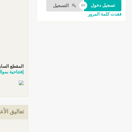
التسجيل
فقدت كلمة المرور
المقطع الساب
إفتتاحية بموا
تعاليق الأع