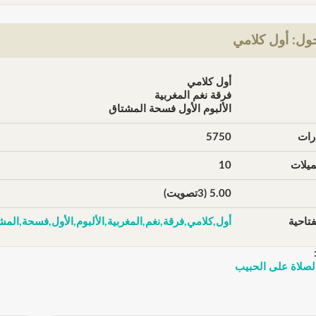
ول: أول كلامي
أول كلامي
فرقة نغم المغربية
الألبوم الأول فسحة المشتاق
رات
5750
يلات
10
5.00 (3تصويت)
تاحية
أول,كلامي,فرقة,نغم,المغربية,الألبوم,الأول,فسحة,الم
الصلاة على الحبيب