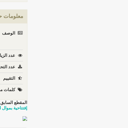
معلومات ح
الوصف
عدد الزيا
عدد التحم
التقييم
كلمات مف
المقطع السابق:
إفتتاحية بموال 