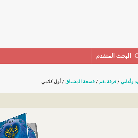
البحث المتقدم
د وأغاني
/
فرقة نغم
/
فسحة المشتاق
/ أول كلامي