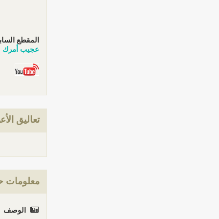
المقطع الساب
عجيب أمرك
تعاليق الأع
معلومات ح
الوصف