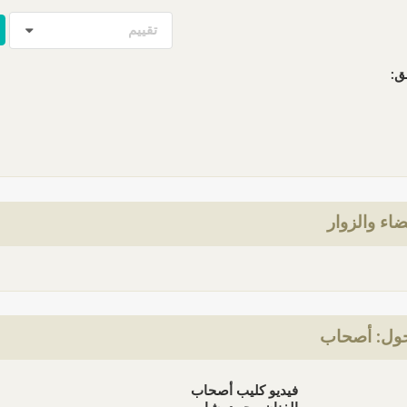
تقييم
ق:
ضاء والزوار
ول: أصحاب
فيديو كليب أصحاب