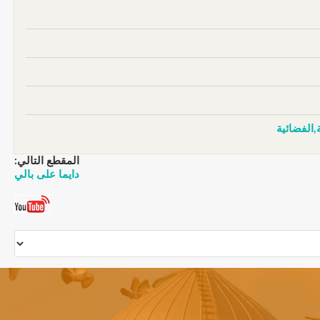
,الفضائية
المقطع التالي:
دايما على بالي