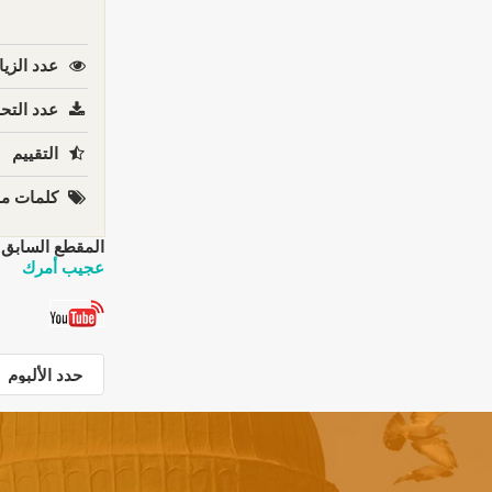
عدد الزيا
عدد التحم
التقييم
كلمات مف
المقطع السابق:
عجيب أمرك