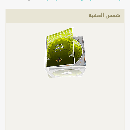
شمس العشية