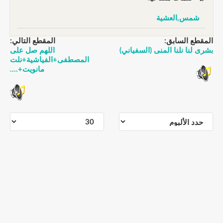
شمس,العشية
المقطع السابق:
المقطع التالي:
بشرى لنا نلنا المنى (السفياني)
اللهم صل على
المصطفى+الفياشية+نلت
مانويت+....