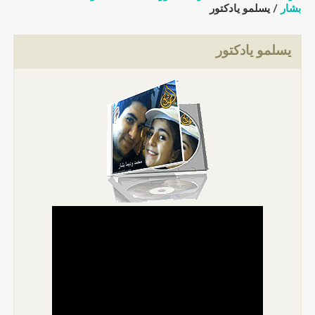
بشار
/ يسلمو يادكتور
يسلمو يادكتور