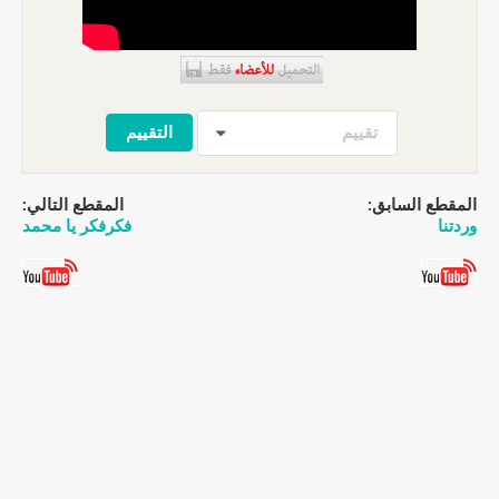
تقييم
المقطع السابق:
المقطع التالي:
وردتنا
فكرفكر يا محمد