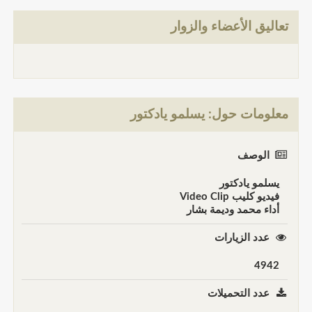
تعاليق الأعضاء والزوار
معلومات حول: يسلمو يادكتور
الوصف
يسلمو يادكتور
فيديو كليب Video Clip
أداء محمد وديمة بشار
عدد الزيارات
4942
عدد التحميلات