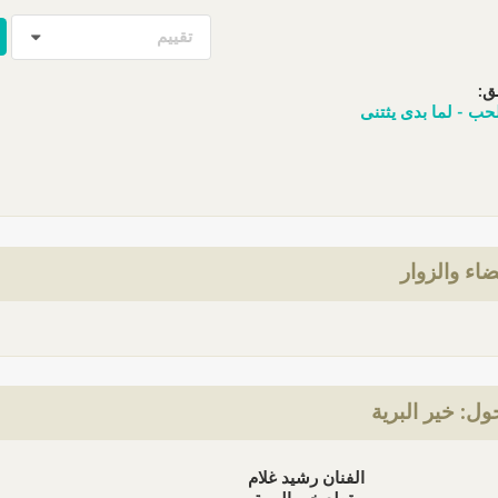
تقييم
ق:
حب - لما بدى يثتنى
ضاء والزوار
ل: خير البرية
الفنان رشيد غلام