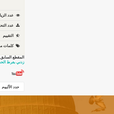
عدد الزيا
عدد التحم
التقييم
كلمات مف
المقطع السابق:
زدني بفرط الحب