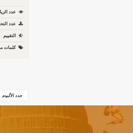
عدد الزيا
عدد التحم
التقييم
كلمات مف