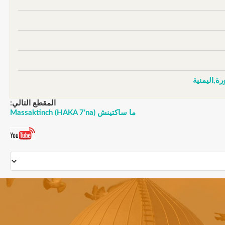
رة,اليمنية
المقطع التالي:
ما ساكتينش Massaktinch (HAKA 7'na)