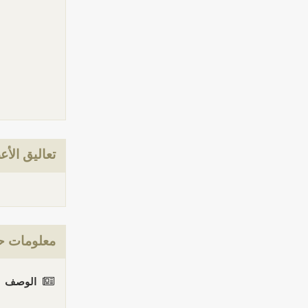
تعاليق الأع
معلومات ح
الوصف