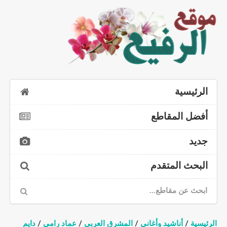
الرئيسية
أفضل المقاطع
جديد
البحث المتقدم
الرئيسية
/
أناشيد وأغاني
/
المشرق العربي
/
عماد رامي
/
دايم