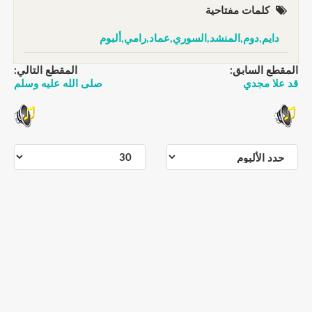
كلمات مفتاحية
دايم,دوم,المنشد,السوري,عماد,رامي,ألبوم
المقطع السابق:
المقطع التالي:
قد علا مجدي
صلى الله عليه وسلم