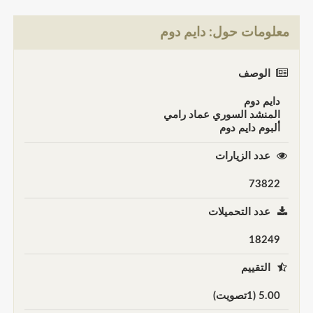
معلومات حول: دايم دوم
الوصف
دايم دوم
المنشد السوري عماد رامي
ألبوم دايم دوم
عدد الزيارات
73822
عدد التحميلات
18249
التقييم
5.00 (1تصويت)