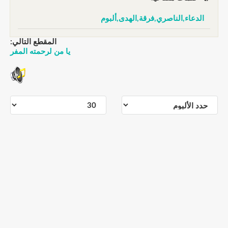
الدعاء,الناصري,فرقة,الهدى,ألبوم
المقطع التالي:
يا من لرحمته المفر