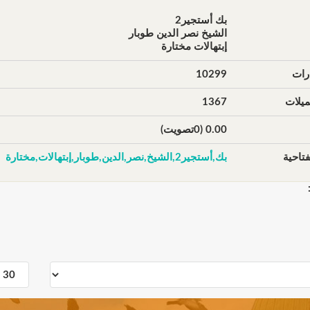
بك أستجير2
الشيخ نصر الدين طوبار
إبتهالات مختارة
رات
10299
يلات
1367
0.00 (0تصويت)
تاحية
بك,أستجير2,الشيخ,نصر,الدين,طوبار,إبتهالات,مختارة