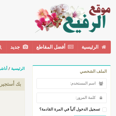
الرئيسية
أفضل المقاطع
جديد
الرئيسية
/
أناشي
الملف الشخصي
بك أستجير2
تسجيل الدخول آلياً في المرة القادمة؟