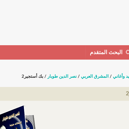
البحث المتقدم
د وأغاني
/
المشرق العربي
/
نصر الدين طوبار
/ بك أستجير2