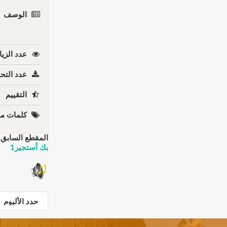
الوصف
عدد الزيا
عدد التحم
التقييم
كلمات مف
المقطع السابق:
بك أستجير1