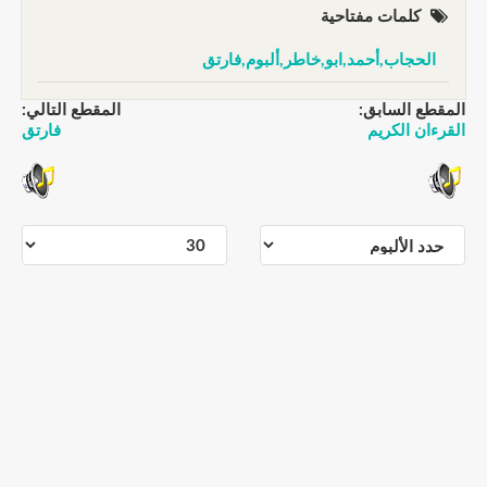
كلمات مفتاحية
الحجاب,أحمد,ابو,خاطر,ألبوم,فارتق
المقطع السابق:
المقطع التالي:
القرءان الكريم
فارتق