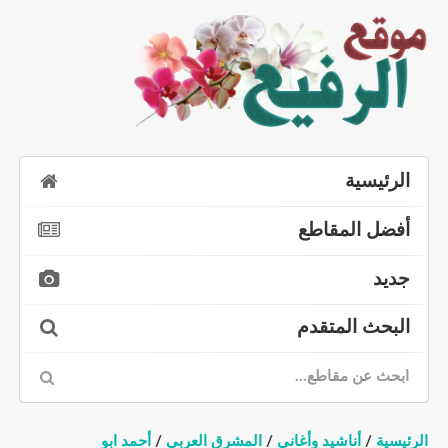
الرئيسية
أفضل المقاطع
جديد
البحث المتقدم
الرئيسية
/
أناشيد وأغاني
/
المشرق العربي
/
أحمد ابو