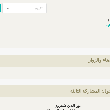
تقييم
ق:
نية
ضاء والزوار
ل: المشاركة الثالثة
نور الدين شقرون