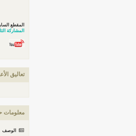
المقطع الساب
المشاركة الثا
تعاليق الأع
معلومات حو
الوصف