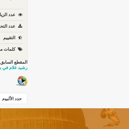
عدد الزيا
عدد التحم
التقييم
كلمات مف
المقطع السابق:
رشيد غلام في بر