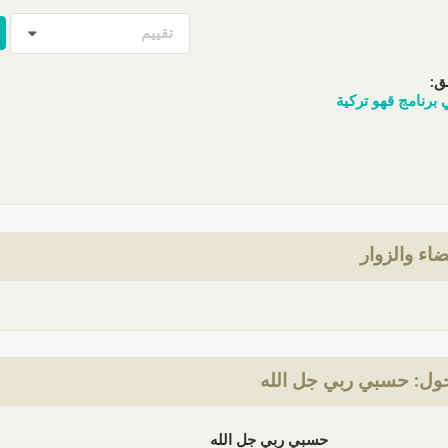
تقييم
ق:
برنامج قهو تركية
ضاء والزوار
ول: حسبي ربي جل الله
حسبي ربي جل الله