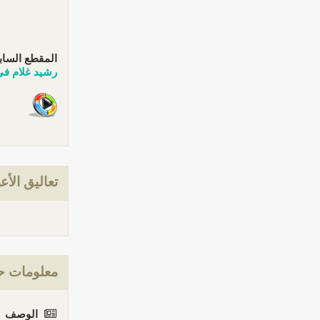
المقطع الساب
رشيد غلام في 
تعاليق الأع
معلومات ح
الوصف