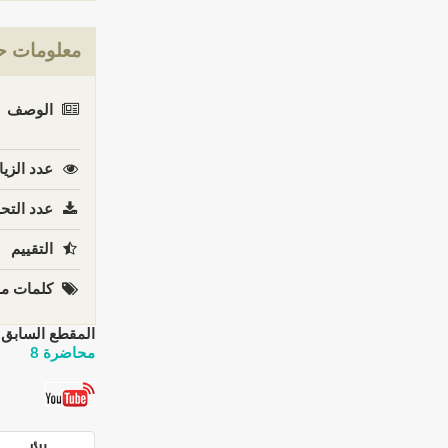
معلومات ح
الوصف
عدد الزيا
عدد التحم
التقييم
كلمات مف
المقطع السابق:
محاضرة 8