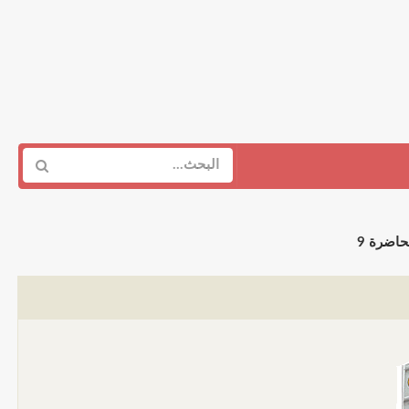
اضرة 9