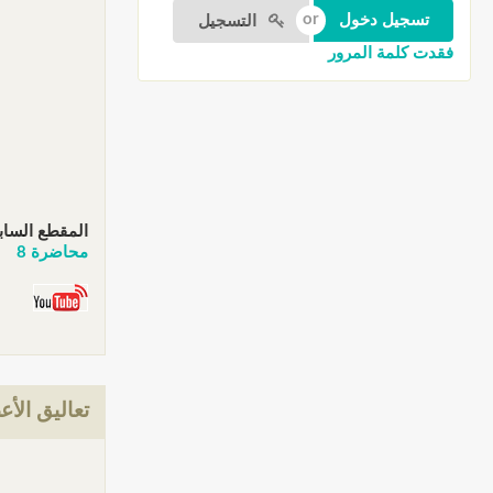
التسجيل
فقدت كلمة المرور
المقطع الساب
محاضرة 8
تعاليق الأع