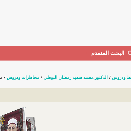
البحث المتقدم
ظ ودروس
/
الدكتور محمد سعيد رمضان البوطي
/
محاظرات ودروس
/ مح