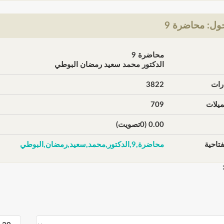
ول: محاضرة 9
محاضرة 9
الدكتور محمد سعيد رمضان البوطي
رات
3822
يلات
709
0.00 (0تصويت)
تاحية
محاضرة,9,الدكتور,محمد,سعيد,رمضان,البوطي